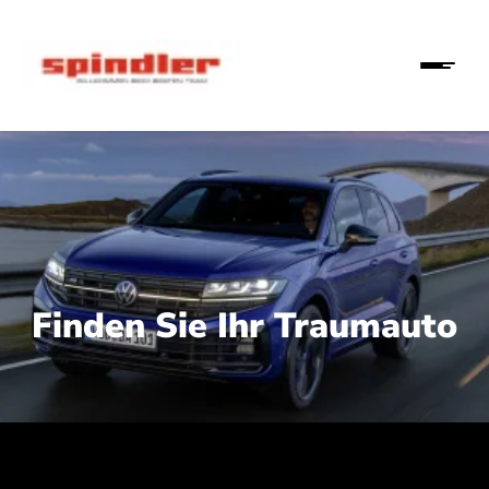
Finden Sie Ihr Traumauto
 210 kW (286 PS):