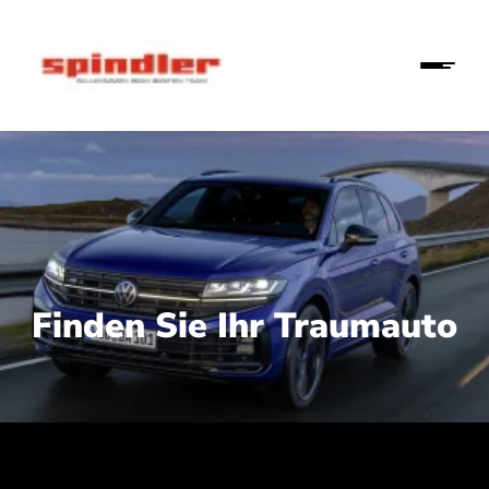
Finden Sie Ihr Traumauto
 210 kW (286 PS):