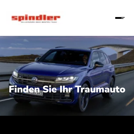
Finden Sie Ihr Traumauto
 210 kW (286 PS):