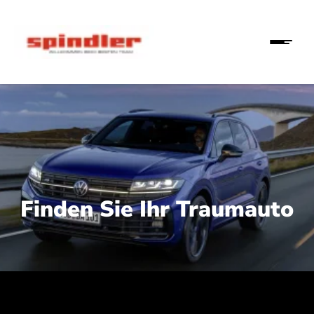
Finden Sie Ihr Traumauto
 210 kW (286 PS):