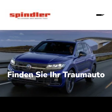
Finden Sie Ihr Traumauto
 210 kW (286 PS):