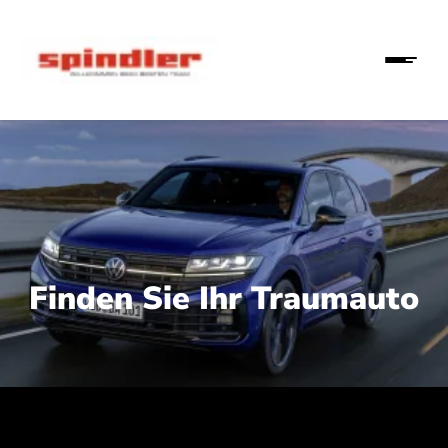
Finden Sie Ihr Traumauto
 210 kW (286 PS):