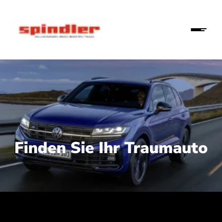
Finden Sie Ihr Traumauto
 210 kW (286 PS):