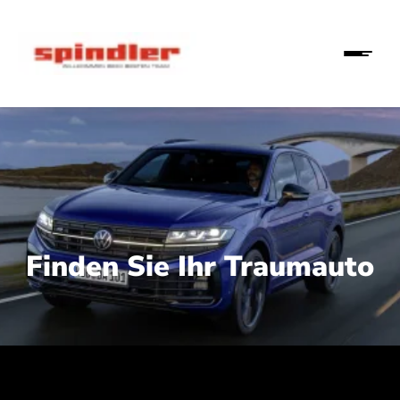
Finden Sie Ihr Traumauto
 210 kW (286 PS):