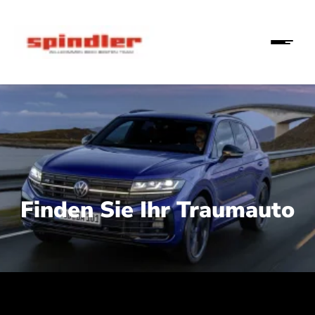
Finden Sie Ihr Traumauto
 210 kW (286 PS):