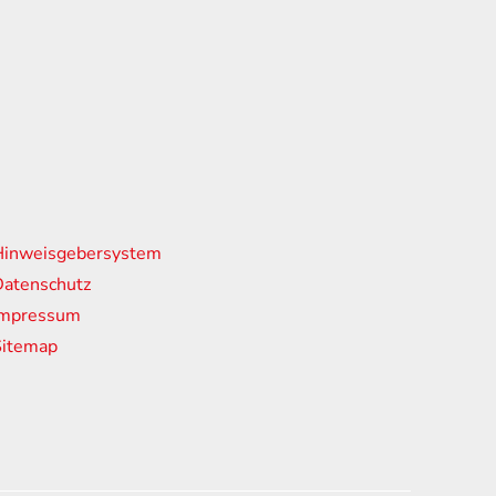
nks
Hinweisgebersystem
atenschutz
Impressum
Sitemap