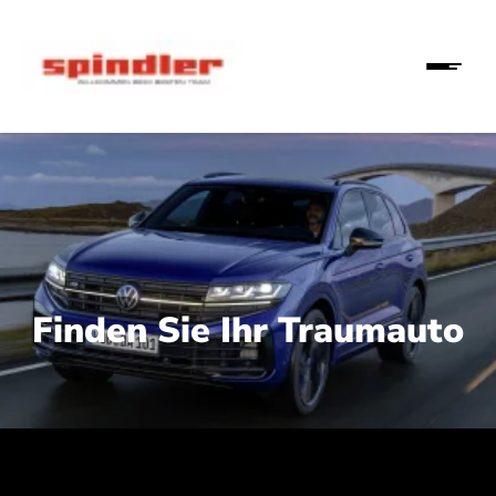
Finden Sie Ihr Traumauto
 210 kW (286 PS):