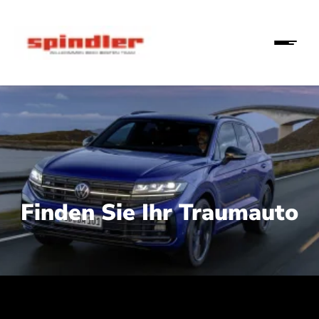
Finden Sie Ihr Traumauto
 210 kW (286 PS):