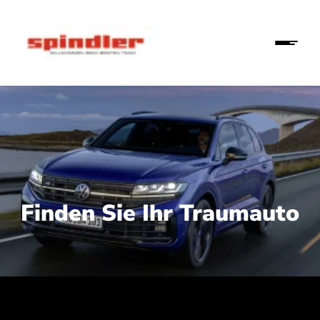
Finden Sie Ihr Traumauto
 210 kW (286 PS):