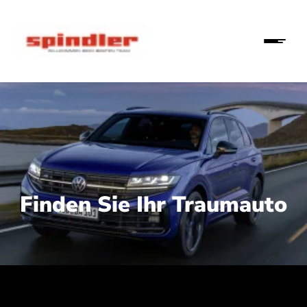
Finden Sie Ihr Traumauto
 210 kW (286 PS):