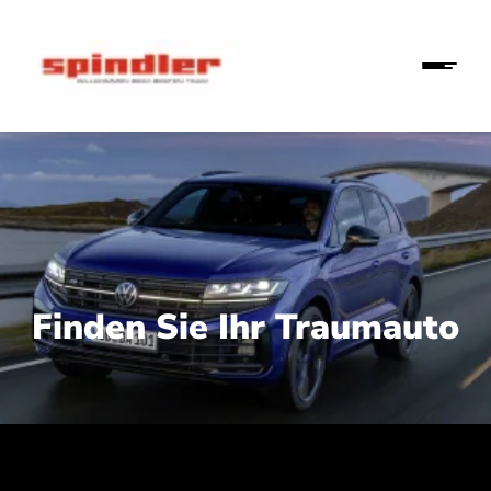
Finden Sie Ihr Traumauto
 210 kW (286 PS):