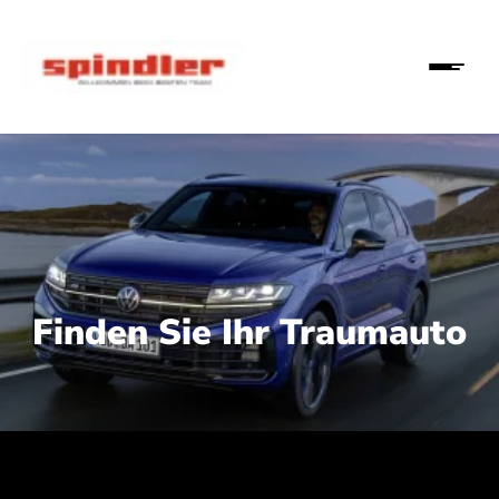
Finden Sie Ihr Traumauto
 210 kW (286 PS):