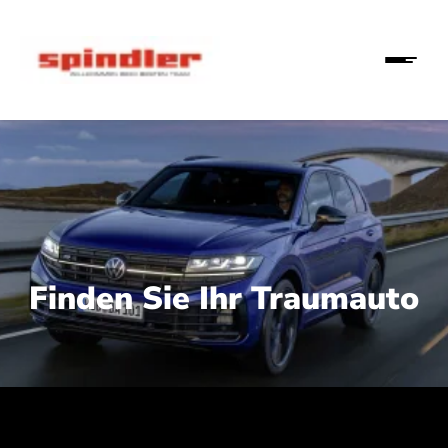
Finden Sie Ihr Traumauto
 210 kW (286 PS):