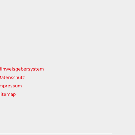
nks
Hinweisgebersystem
atenschutz
Impressum
Sitemap