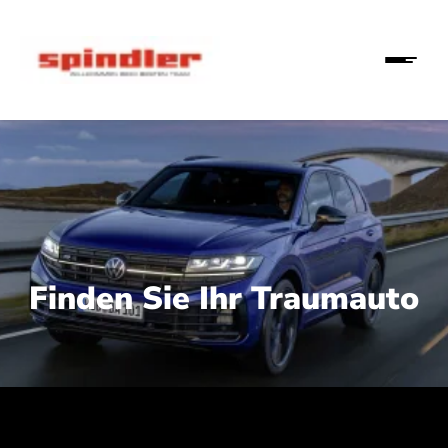
Finden Sie Ihr Traumauto
 210 kW (286 PS):