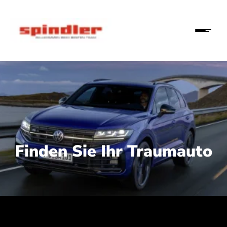
Finden Sie Ihr Traumauto
 210 kW (286 PS):