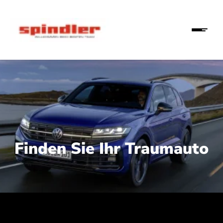
Finden Sie Ihr Traumauto
 210 kW (286 PS):