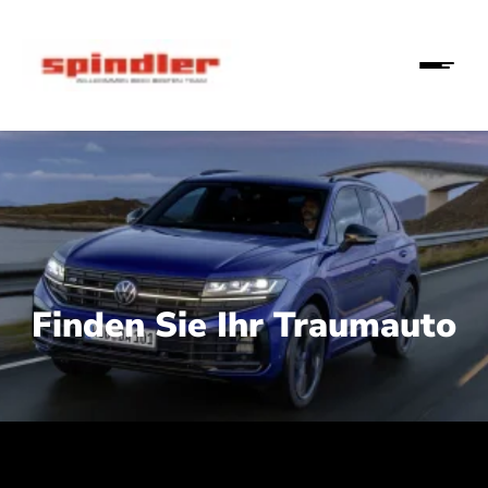
Finden Sie Ihr Traumauto
 210 kW (286 PS):