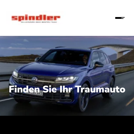
Finden Sie Ihr Traumauto
 210 kW (286 PS):