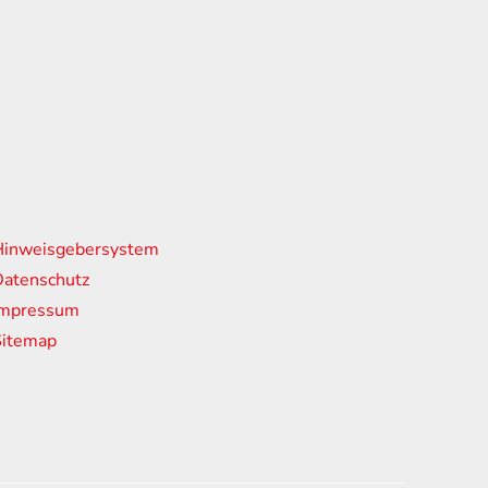
nks
Hinweisgebersystem
atenschutz
Impressum
Sitemap