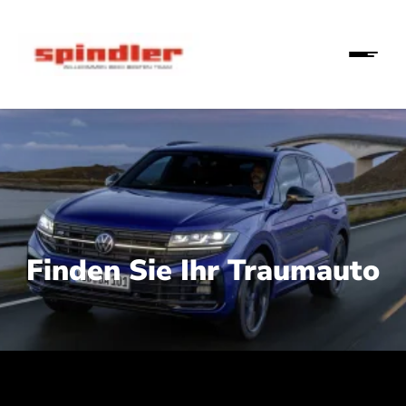
Finden Sie Ihr Traumauto
 210 kW (286 PS):