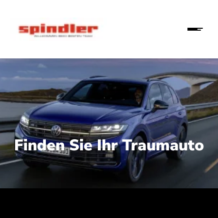
Finden Sie Ihr Traumauto
 210 kW (286 PS):