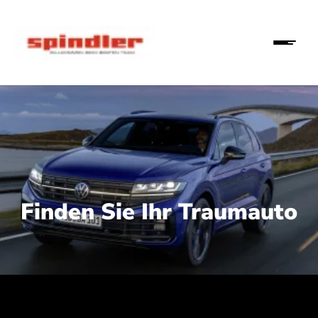
Finden Sie Ihr Traumauto
 210 kW (286 PS):