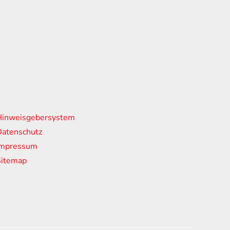
nks
Hinweisgebersystem
atenschutz
Impressum
Sitemap