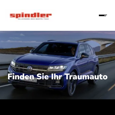
Finden Sie Ihr Traumauto
 210 kW (286 PS):