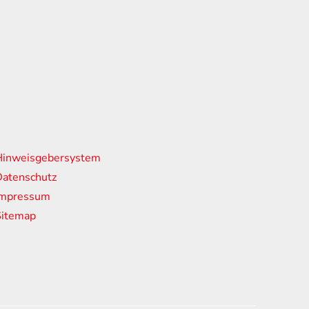
nks
Hinweisgebersystem
atenschutz
Impressum
Sitemap