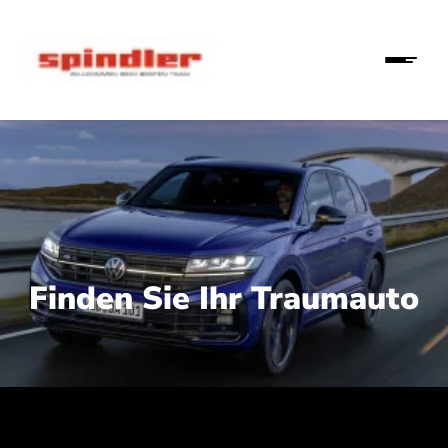
Finden Sie Ihr Traumauto
 210 kW (286 PS):