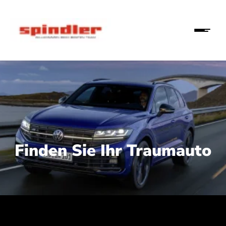
Finden Sie Ihr Traumauto
 210 kW (286 PS):