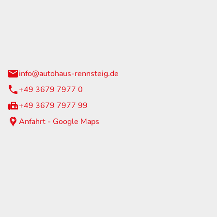
Rennsteig
 Straße 60
us am Rennweg
info@autohaus-rennsteig.de
+49 3679 7977 0
+49 3679 7977 99
Anfahrt - Google Maps
eiten
itag
07:00 - 17:00 Uhr
nur nach Terminvereinbarung
geschlossen