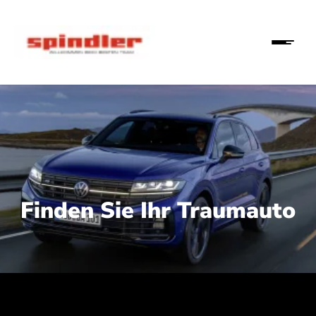
Finden Sie Ihr Traumauto
 210 kW (286 PS):