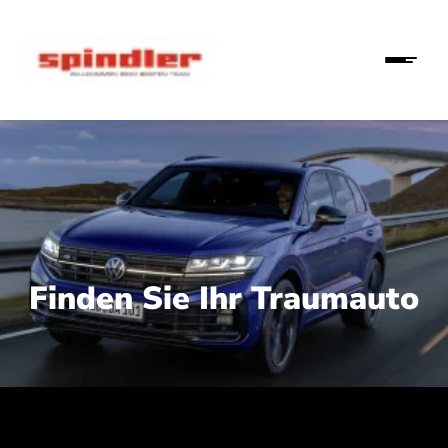
Finden Sie Ihr Traumauto
 210 kW (286 PS):