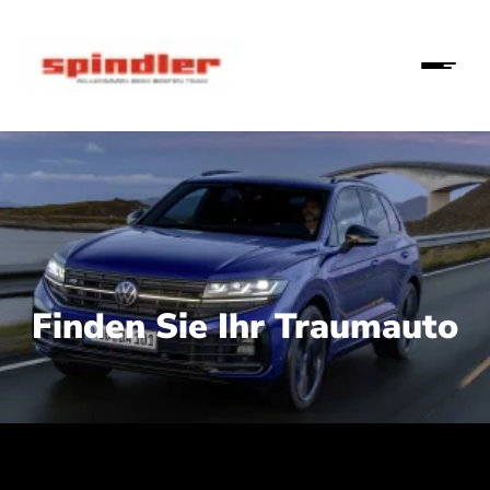
Finden Sie Ihr Traumauto
 210 kW (286 PS):