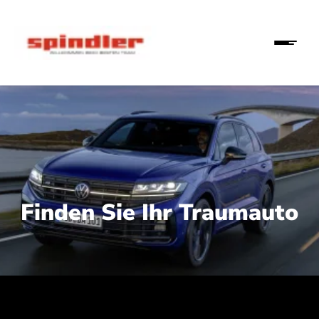
Finden Sie Ihr Traumauto
 210 kW (286 PS):