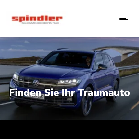
Finden Sie Ihr Traumauto
 210 kW (286 PS):