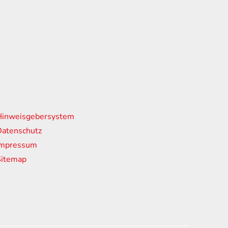
nks
Hinweisgebersystem
atenschutz
Impressum
Sitemap