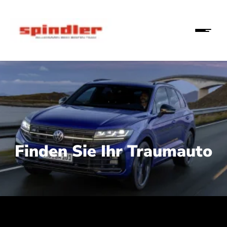
Finden Sie Ihr Traumauto
 210 kW (286 PS):