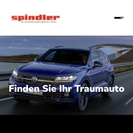
Finden Sie Ihr Traumauto
 210 kW (286 PS):