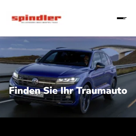
Finden Sie Ihr Traumauto
 210 kW (286 PS):