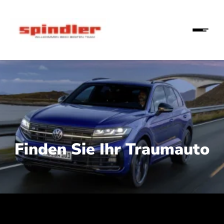
Finden Sie Ihr Traumauto
 210 kW (286 PS):