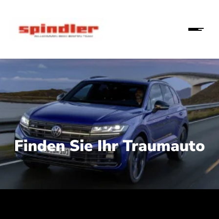
Finden Sie Ihr Traumauto
 210 kW (286 PS):