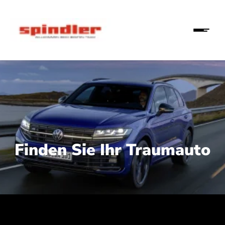
Finden Sie Ihr Traumauto
 210 kW (286 PS):