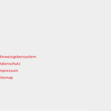
nks
Hinweisgebersystem
atenschutz
Impressum
Sitemap