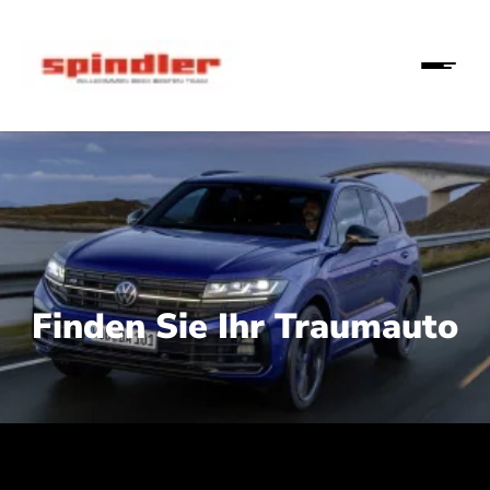
Finden Sie Ihr Traumauto
 210 kW (286 PS):