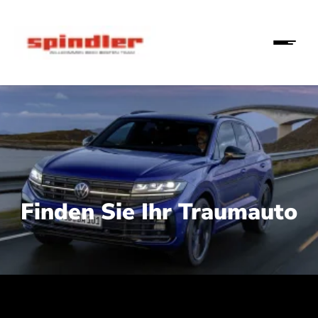
Finden Sie Ihr Traumauto
 210 kW (286 PS):