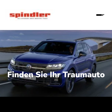
Finden Sie Ihr Traumauto
 210 kW (286 PS):