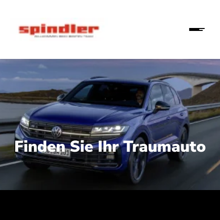
Finden Sie Ihr Traumauto
 210 kW (286 PS):