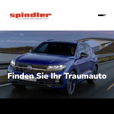
Finden Sie Ihr Traumauto
 210 kW (286 PS):